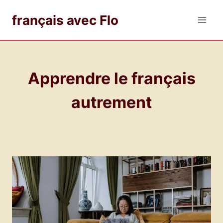
Aller
français avec Flo
au
contenu
Apprendre le français
autrement