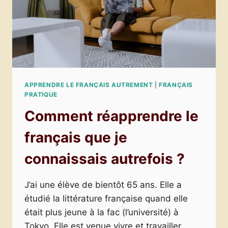
APPRENDRE LE FRANÇAIS AUTREMENT
|
FRANÇAIS
PRATIQUE
Comment réapprendre le
français que je
connaissais autrefois ?
J’ai une élève de bientôt 65 ans. Elle a
étudié la littérature française quand elle
était plus jeune à la fac (l’université) à
Tokyo. Elle est venue vivre et travailler…