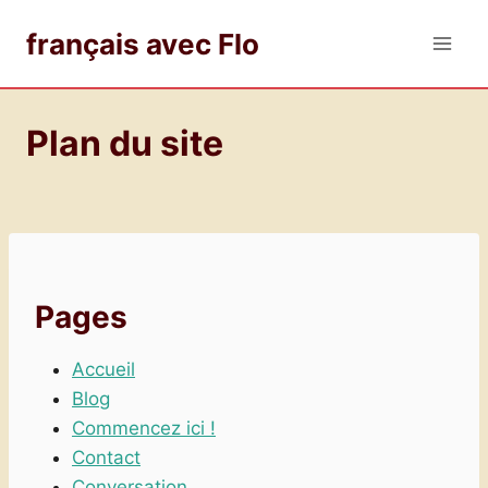
Aller
français avec Flo
au
contenu
Plan du site
Pages
Accueil
Blog
Commencez ici !
Contact
Conversation