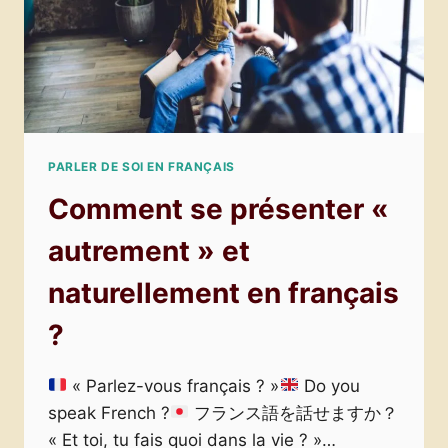
PARLER DE SOI EN FRANÇAIS
Comment se présenter «
autrement » et
naturellement en français
?
« Parlez-vous français ? »
Do you
speak French ?
フランス語を話せますか？
« Et toi, tu fais quoi dans la vie ? »…