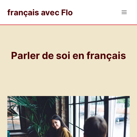
Aller
français avec Flo
au
contenu
Parler de soi en français