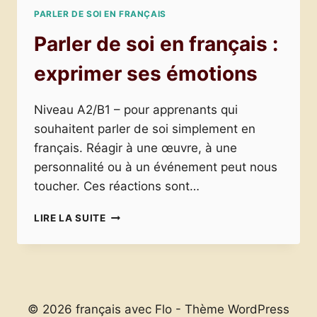
PARLER DE SOI EN FRANÇAIS
Parler de soi en français :
exprimer ses émotions
Niveau A2/B1 – pour apprenants qui
souhaitent parler de soi simplement en
français. Réagir à une œuvre, à une
personnalité ou à un événement peut nous
toucher. Ces réactions sont…
PARLER
LIRE LA SUITE
DE
SOI
EN
FRANÇAIS
:
EXPRIMER
© 2026 français avec Flo - Thème WordPress