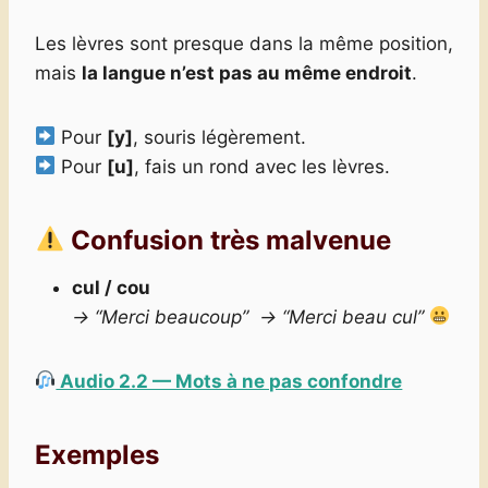
Les lèvres sont presque dans la même position,
mais
la langue n’est pas au même endroit
.
Pour
[y]
, souris légèrement.
Pour
[u]
, fais un rond avec les lèvres.
Confusion très malvenue
cul / cou
→ “Merci beaucoup” → “Merci beau cul”
Audio 2.2 — Mots à ne pas confondre
Exemples