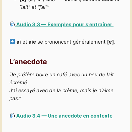
“lait” et “j’ai””
Audio 3.3 — Exemples pour s’entraîner
ai
et
aie
se prononcent généralement
[ɛ]
.
L’anecdote
“Je préfère boire un café avec un peu de lait
écrémé.
J’ai essayé avec de la crème, mais je n’aime
pas.”
Audio 3.4 — Une anecdote en contexte