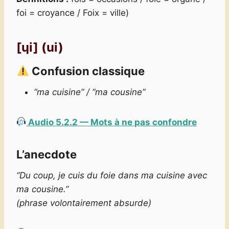
foi = croyance / Foix = ville)
[ɥi] (ui)
Confusion classique
“ma cuisine” / “ma cousine”
Audio 5.2.2 — Mots à ne pas confondre
L’anecdote
“Du coup, je cuis du foie dans ma cuisine avec
ma cousine.”
(phrase volontairement absurde)