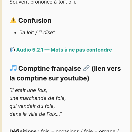
Souvent prononcé à tort o-i.
Confusion
“la loi” / “Loïse”
Audio 5.2.1 — Mots à ne pas confondre
Comptine française
(lien vers
la comptine sur youtube)
“Il était une fois,
une marchande de foie,
qui vendait du foie,
dans la ville de Foix…”
Définitions :
fois = occasions / foie = organe /