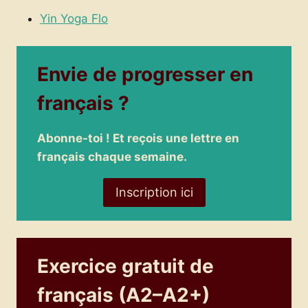
Yin Yoga Flo
Envie de progresser en
français ?
Abonne-toi ! Et reçois une lettre en
français chaque semaine.
Inscription ici
Exercice gratuit de
français (A2–A2+)