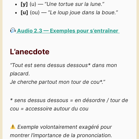
[y]
(u) — “
Une tortue sur la lune.”
[u]
(ou) — “
Le loup joue dans la boue.”
Audio 2.3 — Exemples pour s’entraîner
L’anecdote
“Tout est sens dessus dessous* dans mon
placard.
Je cherche partout mon tour de cou*.”
* sens dessus dessous = en désordre / tour de
cou = accessoire autour du cou
Exemple volontairement exagéré pour
montrer l’importance de la prononciation.