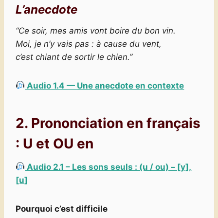
L’anecdote
“Ce soir, mes amis vont boire du bon vin.
Moi, je n’y vais pas : à cause du vent,
c’est chiant de sortir le chien.”
Audio 1.4 — Une anecdote en contexte
2. Prononciation en français
:
U et OU en
Audio 2.1 – Les sons seuls : (u / ou) – [y],
[u]
Pourquoi c’est difficile