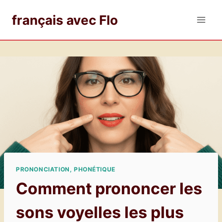
Aller
français avec Flo
au
contenu
PRONONCIATION, PHONÉTIQUE
Comment prononcer les
sons voyelles les plus