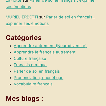
LaFlotte
sur
Parler de soi en français : exprimer
ses émotions
MURIEL ERBETTI
sur
Parler de soi en français :
exprimer ses émotions
Catégories
Apprendre autrement (Neurodiversité)
Apprendre le français autrement
Culture française
Français pratique
Parler de soi en français
Prononciation, phonétique
Vocabulaire français
Mes blogs :